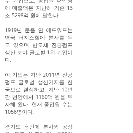
두 기업으로, 종업원 4만 명
에 매출액은 지난해 기준 13
조 5298억 원에 달한다.
1919년 문을 연 에드워드는
영국 버지스힐에 본사를 두
고 있으며 반도체 진공펌프
생산 분야 글로벌 1위 기업이
다.
이 기업은 지난 2011년 진공
펌프 글로벌 생산기지를 한
국으로 결정하고, 지난 10년
간 천안에서 1160억 원을 투
자해 왔다. 현재 종업원 수는
1056명이다.
경기도 용인에 본사와 공장