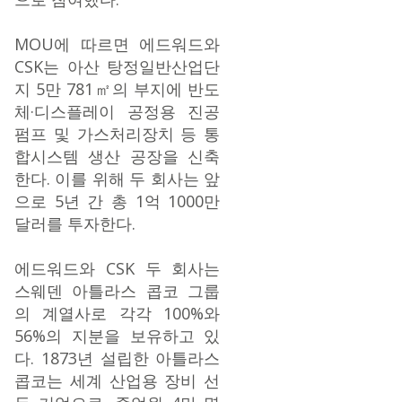
MOU에 따르면 에드워드와
CSK는 아산 탕정일반산업단
지 5만 781㎡의 부지에 반도
체·디스플레이 공정용 진공
펌프 및 가스처리장치 등 통
합시스템 생산 공장을 신축
한다. 이를 위해 두 회사는 앞
으로 5년 간 총 1억 1000만
달러를 투자한다.
에드워드와 CSK 두 회사는
스웨덴 아틀라스 콥코 그룹
의 계열사로 각각 100%와
56%의 지분을 보유하고 있
다. 1873년 설립한 아틀라스
콥코는 세계 산업용 장비 선