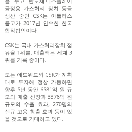
을 두고 반도체·디스플레이
공정용 가스처리 장치 등을
생산 중인 CSK는 아틀라스
콥코가 2017년 인수한 한국
합작법인이다.
CSK는 국내 가스처리장치 점
유율 1위를, 매출액은 세계 3
위를 기록 중이다.
도는 에드워드와 CSK가 계획
대로 투자해 정상 가동하면
향후 5년 동안 6581억 원 규
모의 매출 신장과 3376억 원
규모의 수출 효과, 270명의
신규 고용 창출 효과 등이 있
을 것으로 기대하고 있다.