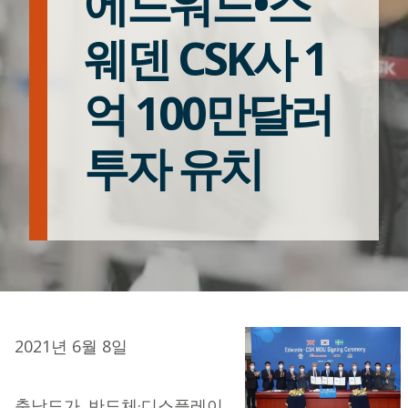
에드워드•스
웨덴 CSK사 1
억 100만달러
투자 유치
2021년 6월 8일
충남도가 반도체·디스플레이